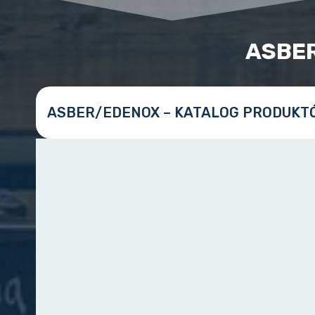
ASBE
ASBER/EDENOX – KATALOG PRODUKT