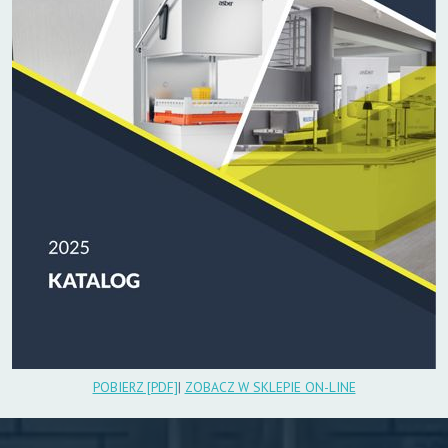
POBIERZ [PDF]
|
ZOBACZ W SKLEPIE ON-LINE