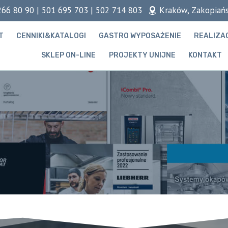
266 80 90 | 501 695 703 | 502 714 803
Kraków, Zakopiań
T
CENNIKI&KATALOGI
GASTRO WYPOSAŻENIE
REALIZA
SKLEP ON-LINE
PROJEKTY UNIJNE
KONTAKT