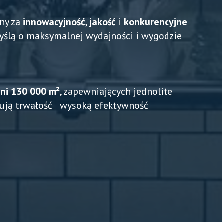
ny za
innowacyjność
,
jakość
i
konkurencyjne
myślą o maksymalnej wydajności i wygodzie
ni 130 000 m²
, zapewniających jednolite
tują trwałość i wysoką efektywność