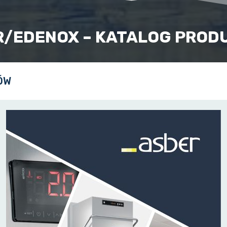
R/EDENOX – KATALOG PROD
ÓW