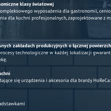
nomiczne klasy światowej
kompleksowego wyposażenia dla gastronomii, cenio
nia dla kuchni profesjonalnych, zaprojektowane z 
nych zakładach produkcyjnych o łącznej powierzch
 procesy technologiczne w każdej lokalizacji gwaran
ykę.
uchni
dające się urządzenia i akcesoria dla branży HoReCa:
 nadstawkami