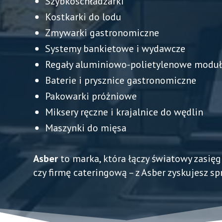
Szybkoschładzarki
Kostkarki do lodu
Zmywarki gastronomiczne
Systemy bankietowe i wydawcze
Regały aluminiowo-polietylenowe modu
Baterie i prysznice gastronomiczne
Pakowarki próżniowe
Miksery ręczne i krajalnice do wędlin
Maszynki do mięsa
Asber
to marka, która łączy światowy zasięg 
czy firmę cateringową – z Asber zyskujesz s