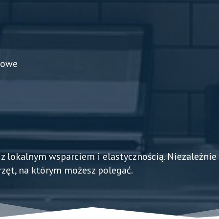
łowe
z lokalnym wsparciem i elastycznością. Niezależnie o
przęt, na którym możesz polegać.