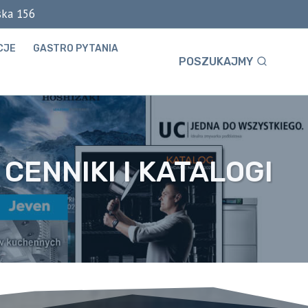
ska 156
CJE
GASTRO PYTANIA
POSZUKAJMY
CENNIKI I KATALOGI