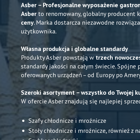
Asber – Profesjonalne wyposażenie gastro
Asber
to renomowany, globalny producent 
ceny
. Marka dostarcza niezawodne rozwiąza
użytkownika.
Własna produkcja i globalne standardy
Produkty Asber powstają w
trzech nowoczes
standardy jakości na całym świecie. Spójne
oferowanych urządzeń – od Europy po Amer
Szeroki asortyment – wszystko do Twojej k
W ofercie Asber znajdują się najlepiej sprze
Szafy chłodnicze i mroźnicze
Stoły chłodnicze i mroźnicze, również z