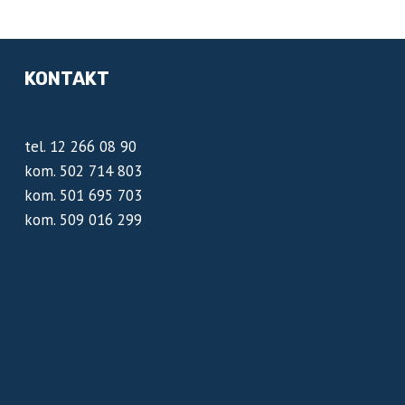
KONTAKT
tel. 12 266 08 90
kom. 502 714 803
kom. 501 695 703
kom. 509 016 299