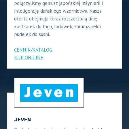
połączyliśmy geniusz japońskiej inżynierii i
inteligencję duńskiego wzornictwa. Nasza
oferta obejmuje teraz rozszerzoną linię
kostkarek do lodu, lodówek, zamrażarek i
pudełek do sushi.
CENNIK/KATALOG
KUP ON-LINE
JEVEN