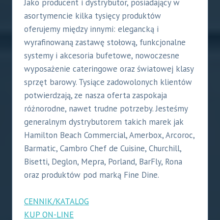
Jako producent i dystrybutor, posiadający w
asortymencie kilka tysięcy produktów
oferujemy między innymi: elegancką i
wyrafinowaną zastawę stołową, funkcjonalne
systemy i akcesoria bufetowe, nowoczesne
wyposażenie cateringowe oraz światowej klasy
sprzęt barowy. Tysiące zadowolonych klientów
potwierdzają, ze nasza oferta zaspokaja
różnorodne, nawet trudne potrzeby. Jesteśmy
generalnym dystrybutorem takich marek jak
Hamilton Beach Commercial, Amerbox, Arcoroc,
Barmatic, Cambro Chef de Cuisine, Churchill,
Bisetti, Deglon, Mepra, Porland, BarFly, Rona
oraz produktów pod marką Fine Dine.
CENNIK/KATALOG
KUP ON-LINE