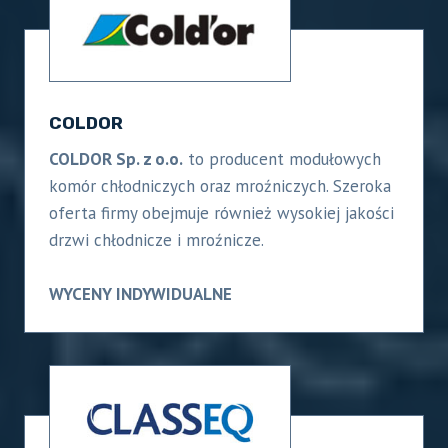
COLDOR
COLDOR Sp. z o.o.
to producent modułowych
komór chłodniczych oraz mroźniczych. Szeroka
oferta firmy obejmuje również wysokiej jakości
drzwi chłodnicze i mroźnicze.
WYCENY INDYWIDUALNE