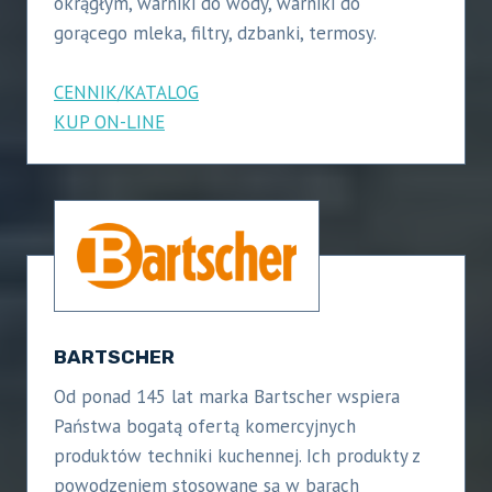
okrągłym, warniki do wody, warniki do
gorącego mleka, filtry, dzbanki, termosy.
CENNIK/KATALOG
KUP ON-LINE
BARTSCHER
Od ponad 145 lat marka Bartscher wspiera
Państwa bogatą ofertą komercyjnych
produktów techniki kuchennej. Ich produkty z
powodzeniem stosowane są w barach