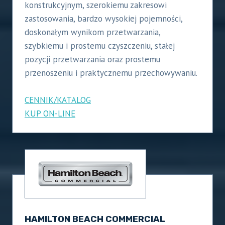
konstrukcyjnym, szerokiemu zakresowi
zastosowania, bardzo wysokiej pojemności,
doskonałym wynikom przetwarzania,
szybkiemu i prostemu czyszczeniu, stałej
pozycji przetwarzania oraz prostemu
przenoszeniu i praktycznemu przechowywaniu.
CENNIK/KATALOG
KUP ON-LINE
HAMILTON BEACH COMMERCIAL