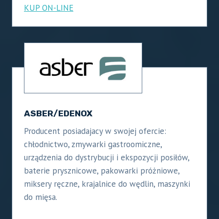
KUP ON-LINE
ASBER/EDENOX
Producent posiadajacy w swojej ofercie:
chłodnictwo, zmywarki gastroomiczne,
urządzenia do dystrybucji i ekspozycji posiłów,
baterie prysznicowe, pakowarki próżniowe,
miksery ręczne, krajalnice do wędlin, maszynki
do mięsa.