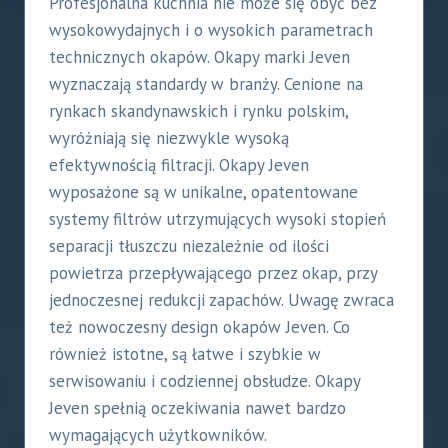
Profesjonalna kuchnia nie może się obyć bez
wysokowydajnych i o wysokich parametrach
technicznych okapów. Okapy marki Jeven
wyznaczają standardy w branży. Cenione na
rynkach skandynawskich i rynku polskim,
wyróżniają się niezwykle wysoką
efektywnością filtracji. Okapy Jeven
wyposażone są w unikalne, opatentowane
systemy filtrów utrzymujących wysoki stopień
separacji tłuszczu niezależnie od ilości
powietrza przepływającego przez okap, przy
jednoczesnej redukcji zapachów. Uwagę zwraca
też nowoczesny design okapów Jeven. Co
również istotne, są łatwe i szybkie w
serwisowaniu i codziennej obsłudze. Okapy
Jeven spełnią oczekiwania nawet bardzo
wymagających użytkowników.