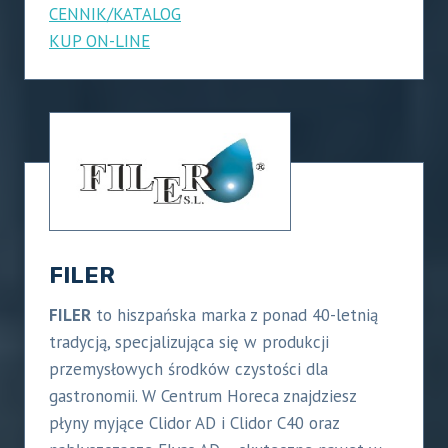
CENNIK/KATALOG
KUP ON-LINE
FILER
FILER
to hiszpańska marka z ponad 40-letnią
tradycją, specjalizująca się w produkcji
przemysłowych środków czystości dla
gastronomii. W Centrum Horeca znajdziesz
płyny myjące Clidor AD i Clidor C40 oraz