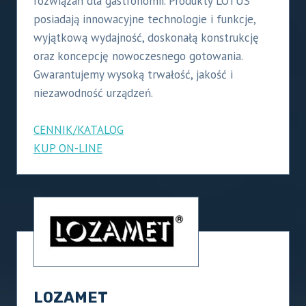
rozwiązań dla gastronomii. Produkty LOTUS
posiadają innowacyjne technologie i funkcje,
wyjątkową wydajność, doskonałą konstrukcję
oraz koncepcję nowoczesnego gotowania.
Gwarantujemy wysoką trwałość, jakość i
niezawodność urządzeń.
CENNIK/KATALOG
KUP ON-LINE
LOZAMET