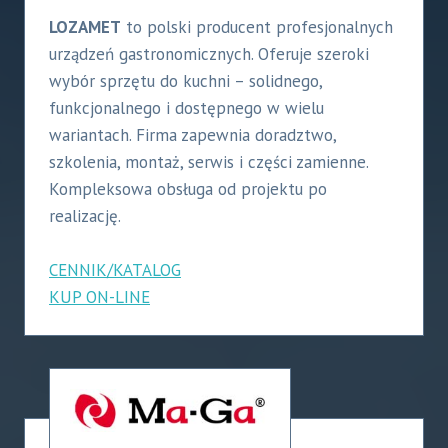
LOZAMET
to polski producent profesjonalnych
urządzeń gastronomicznych. Oferuje szeroki
wybór sprzętu do kuchni – solidnego,
funkcjonalnego i dostępnego w wielu
wariantach. Firma zapewnia doradztwo,
szkolenia, montaż, serwis i części zamienne.
Kompleksowa obsługa od projektu po
realizację.
CENNIK/KATALOG
KUP ON-LINE