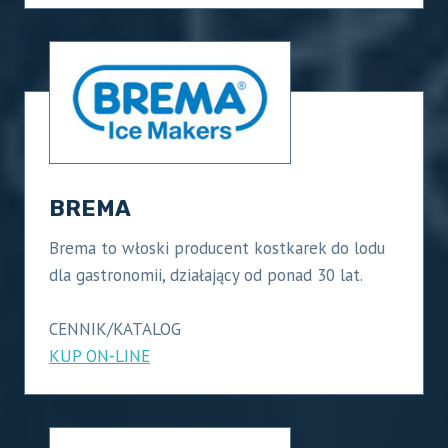
BREMA
Brema to włoski producent kostkarek do lodu
dla gastronomii, działający od ponad 30 lat.
CENNIK/KATALOG
KUP ON-LINE