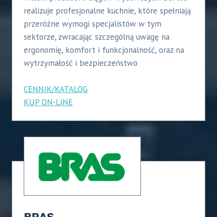
realizuje profesjonalne kuchnie, które spełniają
przeróżne wymogi specjalistów w tym
sektorze, zwracając szczególną uwagę na
ergonomię, komfort i funkcjonalność, oraz na
wytrzymałość i bezpieczeństwo
CENNIK/KATALOG
KUP ON-LINE