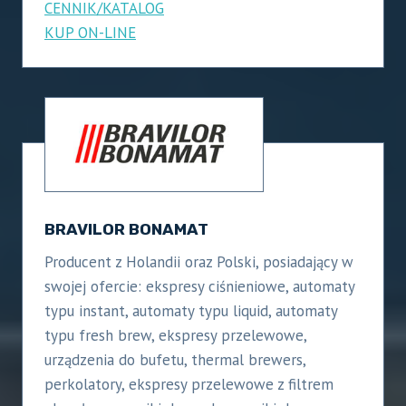
CENNIK/KATALOG
KUP ON-LINE
BRAVILOR BONAMAT
Producent z Holandii oraz Polski, posiadający w
swojej ofercie: ekspresy ciśnieniowe, automaty
typu instant, automaty typu liquid, automaty
typu fresh brew, ekspresy przelewowe,
urządzenia do bufetu, thermal brewers,
perkolatory, ekspresy przelewowe z filtrem