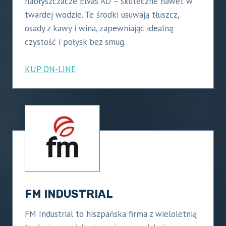
nabłyszczacze Elvas AD – skuteczne nawet w
twardej wodzie. Te środki usuwają tłuszcz,
osady z kawy i wina, zapewniając idealną
czystość i połysk bez smug.
KUP ON-LINE
FM INDUSTRIAL
FM Industrial to hiszpańska firma z wieloletnią