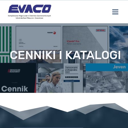
Przejdź
do
treści
CENNIKI I KATALOGI