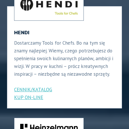
HENDI
Dostarczamy Tools for Chefs. Bo na tym się
znamy najlepiej. Wiemy, czego potrzebujesz do
spełnienia swoich kulinarnych planów, ambicji i
wizji. W pracy w kuchni – prócz kreatywnych
inspiracji – niezbędne są niezawodne sprzęty.
CENNIK/KATALOG
KUP ON-LINE