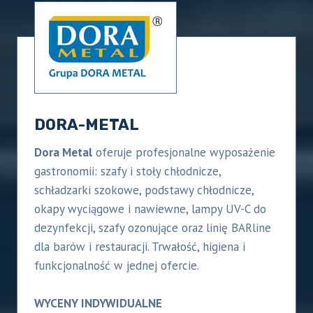
DORA-METAL
Dora Metal
oferuje profesjonalne wyposażenie
gastronomii: szafy i stoły chłodnicze,
schładzarki szokowe, podstawy chłodnicze,
okapy wyciągowe i nawiewne, lampy UV-C do
dezynfekcji, szafy ozonujące oraz linię BARline
dla barów i restauracji. Trwałość, higiena i
funkcjonalność w jednej ofercie.
WYCENY INDYWIDUALNE