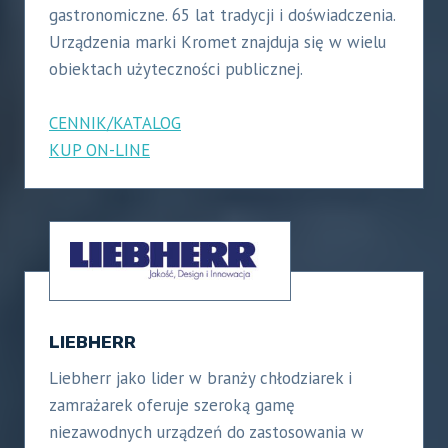
gastronomiczne. 65 lat tradycji i doświadczenia.
Urządzenia marki Kromet znajduja się w wielu
obiektach użyteczności publicznej.
CENNIK/KATALOG
KUP ON-LINE
LIEBHERR
Liebherr jako lider w branży chłodziarek i
zamrażarek oferuje szeroką gamę
niezawodnych urządzeń do zastosowania w