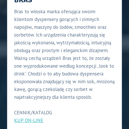
BRAS
Bras to włoska marka oferująca swoim
klientom dyspensery gorących i zimnych
napojów, maszyny do lodów, smoothies oraz
sorbetów. Ich urządzenia charakteryzują się
jakością wykonania, wytrzymałością, intuicyjną
obsługą oraz prostym i eleganckim dizajnem.
Ważną cechą urządzeń Bras jest to, że zostały
one wyprodukowane według koncepcji „look to
drink”. Chodzi o to aby budowa dyspensera
eksponowała znajdujący się w nim sok, mrożoną
kawę, gorącą czekoladę czy sorbet w
najatrakcyjniejszy dla klienta sposób.
CENNIK/KATALOG
KUP ON-LINE