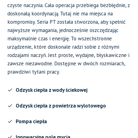
czyste naczynia. Cała operacja przebiega bezbłędnie, z
doskonałą koordynacją. Tutaj nie ma miejsca na
kompromisy. Seria PT została stworzona, aby spełnić
najwyższe wymagania, jednocześnie oszczędzając
maksymalnie czas i energię. To wszechstronne
urządzenie, które doskonale radzi sobie z różnymi
rodzajami naczyń. Jest proste, wydajne, błyskawiczne i
zawsze niezawodne. Dostępne w dwóch rozmiarach,
prawdziwi tytani pracy.
Odzysk ciepła z wody ściekowej
Odzysk ciepła z powietrza wylotowego
Pompa ciepła
Innowacyjne pole mycia