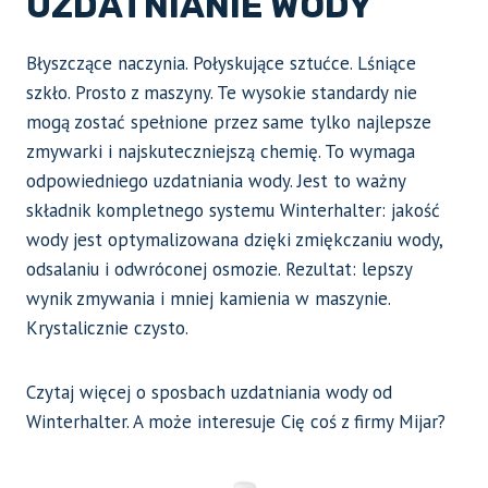
UZDATNIANIE WODY
Błyszczące naczynia. Połyskujące sztućce. Lśniące
szkło. Prosto z maszyny. Te wysokie standardy nie
mogą zostać spełnione przez same tylko najlepsze
zmywarki i najskuteczniejszą chemię. To wymaga
odpowiedniego uzdatniania wody. Jest to ważny
składnik kompletnego systemu Winterhalter: jakość
wody jest optymalizowana dzięki zmiękczaniu wody,
odsalaniu i odwróconej osmozie. Rezultat: lepszy
wynik zmywania i mniej kamienia w maszynie.
Krystalicznie czysto.
Czytaj więcej o sposbach uzdatniania wody od
Winterhalter. A może interesuje Cię coś z firmy Mijar?