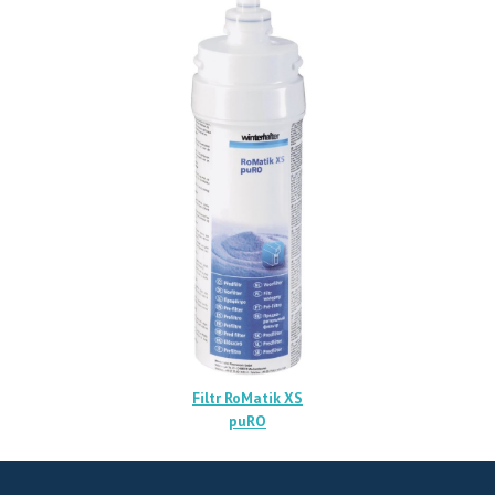
Filtr RoMatik XS
puRO