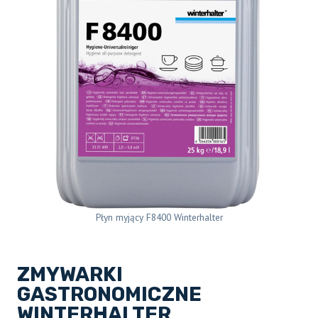
Płyn myjący F8400 Winterhalter
ZMYWARKI
GASTRONOMICZNE
WINTERHALTER