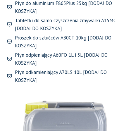
Płyn do aluminium F865Plus 25kg [DODAJ DO
KOSZYKA]
Tabletki do samo czyszczenia zmywarki A15MC
[DODAJ DO KOSZYKA]
Proszek do sztućców A30CT 10kg [DODAJ DO
KOSZYKA]
Płyn odpieniający A60FO 1L i 5L [DODAJ DO
KOSZYKA]
Płyn odkamieniający A70LS 10L [DODAJ DO
KOSZYKA]