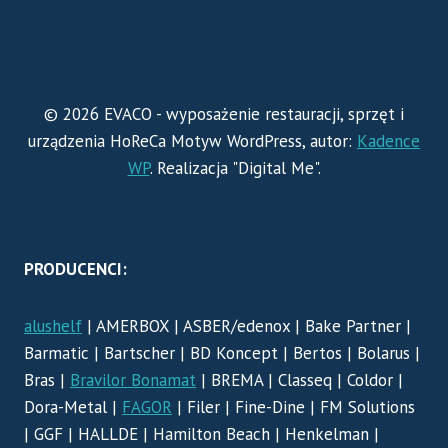
© 2026 EVACO - wyposażenie restauracji, sprzęt i
urządzenia HoReCa Motyw WordPress, autor:
Kadence
WP
. Realizacja "Digital Me".
PRODUCENCI:
alushelf
| AMERBOX | ASBER/edenox | Bake Partner |
Barmatic | Bartscher | BD Koncept | Bertos | Bolarus |
Bras |
Bravilor Bonamat
| BREMA | Classeq | Coldor |
Dora-Metal |
FAGOR
| Filer | Fine-Dine | FM Solutions
| GGF | HALLDE | Hamilton Beach | Henkelman |