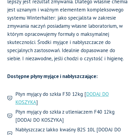
lepszy jest rezultat zmywania. Dlatego właśnie chemia
jest uznanym i ważnym elementem kompleksowego
systemu Winterhalter: jako specjalista w zakresie
zmywania naczyń posiadamy własne laboratorium, w
którym opracowujemy formuły o maksymalnej
skuteczności. Środki myjące i nabłyszczacze do
specjalnych zastosowań. Idealnie dopasowane do
siebie. I niezawodne, jeśli chodzi o czystość i higienę.
Dostępne płyny myjące i nabłyszczające:
Płyn myjący do szkła F30 12kg [
DODAJ DO
KOSZYKA
]
Płyn myjący do szkła z utleniaczem F40 12kg
[DODAJ DO KOSZYKA]
Nabłyszczacz lakko kwaśny B2S 10L [DODAJ DO