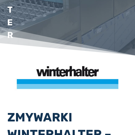
T
E
R
ZMYWARKI
WINTERHALTER –