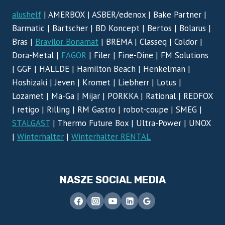
alushelf
| AMERBOX | ASBER/edenox | Bake Partner |
Barmatic | Bartscher | BD Koncept | Bertos | Bolarus |
Bras |
Bravilor Bonamat
| BREMA | Classeq | Coldor |
Dora-Metal |
FAGOR
| Filer | Fine-Dine | FM Solutions
| GGF | HALLDE | Hamilton Beach | Henkelman |
Hoshizaki | Jeven | Kromet | Liebherr | Lotus |
Lozamet | Ma-Ga | Mijar | PORKKA | Rational | REDFOX
| retigo | Rilling | RM Gastro | robot-coupe | SMEG |
STALGAST
| Thermo Future Box | Ultra-Power | UNOX
|
Winterhalter
|
Winterhalter RENTAL
NASZE SOCIAL MEDIA