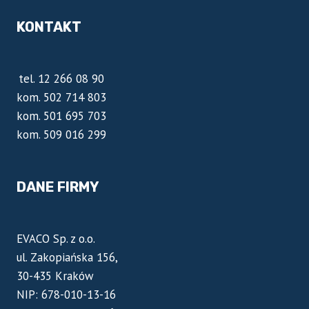
KONTAKT
tel. 12 266 08 90
kom. 502 714 803
kom. 501 695 703
kom. 509 016 299
DANE FIRMY
EVACO Sp. z o.o.
ul. Zakopiańska 156,
30-435 Kraków
NIP: 678-010-13-16