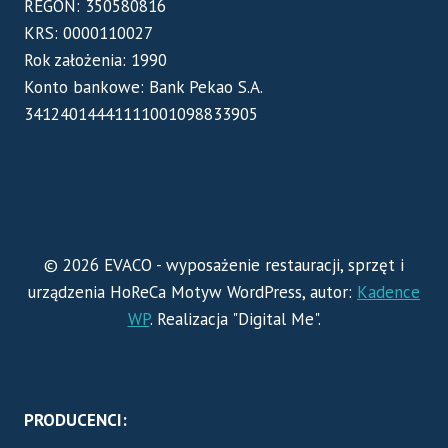
REGON: 350580816
KRS: 0000110027
Rok założenia: 1990
Konto bankowe: Bank Pekao S.A.
34124014441111001098833905
© 2026 EVACO - wyposażenie restauracji, sprzęt i
urządzenia HoReCa Motyw WordPress, autor:
Kadence
WP
. Realizacja "Digital Me".
PRODUCENCI: