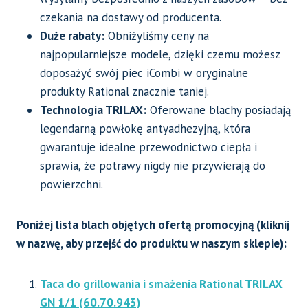
czekania na dostawy od producenta.
Duże rabaty:
Obniżyliśmy ceny na
najpopularniejsze modele, dzięki czemu możesz
doposażyć swój piec iCombi w oryginalne
produkty Rational znacznie taniej.
Technologia TRILAX:
Oferowane blachy posiadają
legendarną powłokę antyadhezyjną, która
gwarantuje idealne przewodnictwo ciepła i
sprawia, że potrawy nigdy nie przywierają do
powierzchni.
Poniżej lista blach objętych ofertą promocyjną (kliknij
w nazwę, aby przejść do produktu w naszym sklepie):
Taca do grillowania i smażenia Rational TRILAX
GN 1/1 (60.70.943)