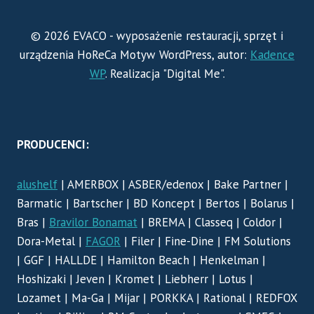
© 2026 EVACO - wyposażenie restauracji, sprzęt i
urządzenia HoReCa Motyw WordPress, autor:
Kadence
WP
. Realizacja "Digital Me".
PRODUCENCI:
alushelf
| AMERBOX | ASBER/edenox | Bake Partner |
Barmatic | Bartscher | BD Koncept | Bertos | Bolarus |
Bras |
Bravilor Bonamat
| BREMA | Classeq | Coldor |
Dora-Metal |
FAGOR
| Filer | Fine-Dine | FM Solutions
| GGF | HALLDE | Hamilton Beach | Henkelman |
Hoshizaki | Jeven | Kromet | Liebherr | Lotus |
Lozamet | Ma-Ga | Mijar | PORKKA | Rational | REDFOX