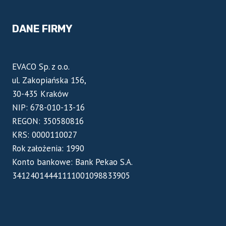
DANE FIRMY
EVACO Sp. z o.o.
ul. Zakopiańska 156,
30-435 Kraków
NIP: 678-010-13-16
REGON: 350580816
KRS: 0000110027
Rok założenia: 1990
Konto bankowe: Bank Pekao S.A.
34124014441111001098833905