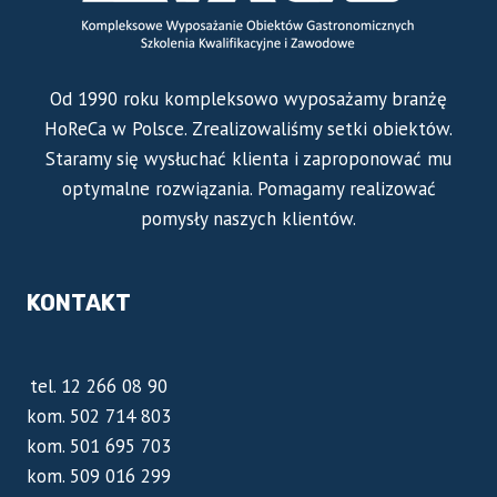
Od 1990 roku kompleksowo wyposażamy branżę
HoReCa w Polsce. Zrealizowaliśmy setki obiektów.
Staramy się wysłuchać klienta i zaproponować mu
optymalne rozwiązania. Pomagamy realizować
pomysły naszych klientów.
KONTAKT
tel. 12 266 08 90
kom. 502 714 803
kom. 501 695 703
kom. 509 016 299