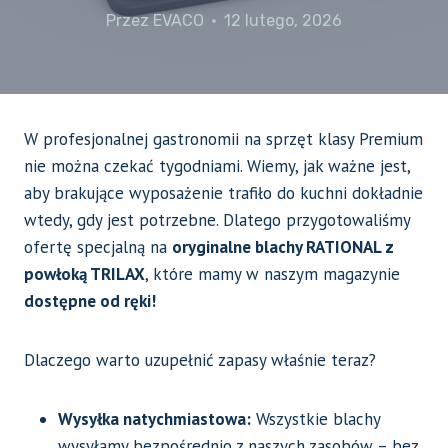
Przez
EVACO
12 lutego, 2026
W profesjonalnej gastronomii na sprzęt klasy Premium
nie można czekać tygodniami. Wiemy, jak ważne jest,
aby brakujące wyposażenie trafiło do kuchni dokładnie
wtedy, gdy jest potrzebne. Dlatego przygotowaliśmy
ofertę specjalną na
oryginalne blachy RATIONAL z
powłoką TRILAX
, które mamy w naszym magazynie
dostępne od ręki!
Dlaczego warto uzupełnić zapasy właśnie teraz?
Wysyłka natychmiastowa:
Wszystkie blachy
wysyłamy bezpośrednio z naszych zasobów – bez