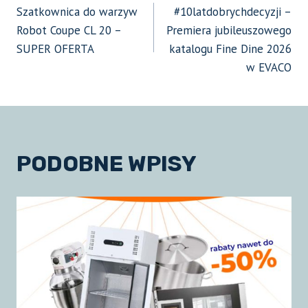
Szatkownica do warzyw
#10latdobrychdecyzji –
WPISU
Robot Coupe CL 20 –
Premiera jubileuszowego
SUPER OFERTA
katalogu Fine Dine 2026
w EVACO
PODOBNE WPISY