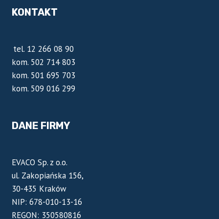
KONTAKT
tel. 12 266 08 90
kom. 502 714 803
kom. 501 695 703
kom. 509 016 299
DANE FIRMY
EVACO Sp. z o.o.
ul. Zakopiańska 156,
30-435 Kraków
NIP: 678-010-13-16
REGON: 350580816