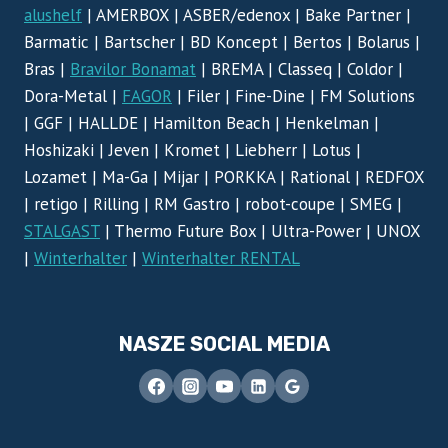
alushelf
| AMERBOX | ASBER/edenox | Bake Partner |
Barmatic | Bartscher | BD Koncept | Bertos | Bolarus |
Bras |
Bravilor Bonamat
| BREMA | Classeq | Coldor |
Dora-Metal |
FAGOR
| Filer | Fine-Dine | FM Solutions
| GGF | HALLDE | Hamilton Beach | Henkelman |
Hoshizaki | Jeven | Kromet | Liebherr | Lotus |
Lozamet | Ma-Ga | Mijar | PORKKA | Rational | REDFOX
| retigo | Rilling | RM Gastro | robot-coupe | SMEG |
STALGAST
| Thermo Future Box | Ultra-Power | UNOX
|
Winterhalter
|
Winterhalter RENTAL
NASZE SOCIAL MEDIA