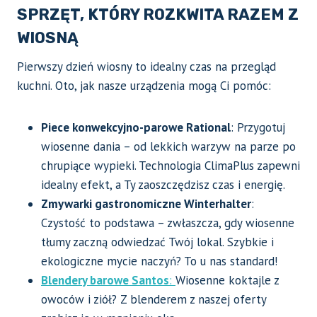
SPRZĘT, KTÓRY ROZKWITA RAZEM Z
WIOSNĄ
Pierwszy dzień wiosny to idealny czas na przegląd
kuchni. Oto, jak nasze urządzenia mogą Ci pomóc:
Piece konwekcyjno-parowe Rational
: Przygotuj
wiosenne dania – od lekkich warzyw na parze po
chrupiące wypieki. Technologia ClimaPlus zapewni
idealny efekt, a Ty zaoszczędzisz czas i energię.
Zmywarki gastronomiczne Winterhalter
:
Czystość to podstawa – zwłaszcza, gdy wiosenne
tłumy zaczną odwiedzać Twój lokal. Szybkie i
ekologiczne mycie naczyń? To u nas standard!
Blendery barowe Santos
:
Wiosenne koktajle z
owoców i ziół? Z blenderem z naszej oferty