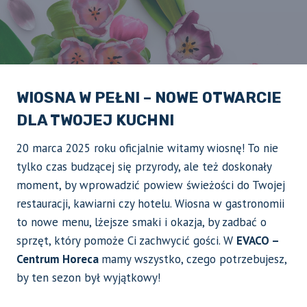
WIOSNA W PEŁNI – NOWE OTWARCIE
DLA TWOJEJ KUCHNI
20 marca 2025 roku oficjalnie witamy wiosnę! To nie
tylko czas budzącej się przyrody, ale też doskonały
moment, by wprowadzić powiew świeżości do Twojej
restauracji, kawiarni czy hotelu. Wiosna w gastronomii
to nowe menu, lżejsze smaki i okazja, by zadbać o
sprzęt, który pomoże Ci zachwycić gości. W
EVACO –
Centrum Horeca
mamy wszystko, czego potrzebujesz,
by ten sezon był wyjątkowy!